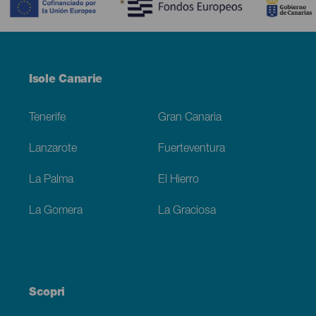
Menú
Isole Canarie
Footer
Tenerife
Gran Canaria
Lanzarote
Fuerteventura
La Palma
El Hierro
La Gomera
La Graciosa
Scopri