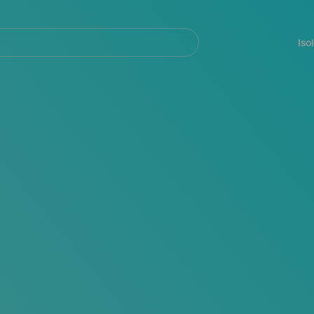
Navegación
principal
Iso