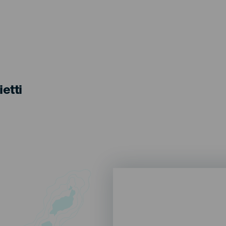
ietti