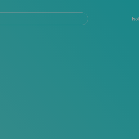
Navegación
principal
Iso