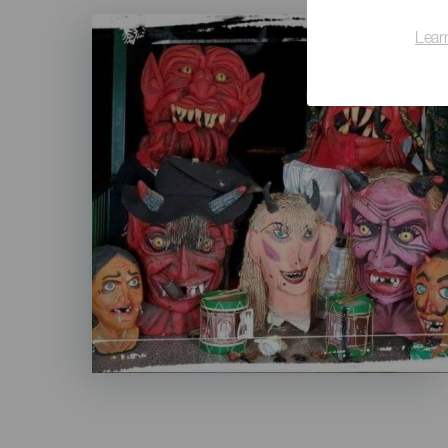
Imagen
Listado
Lear