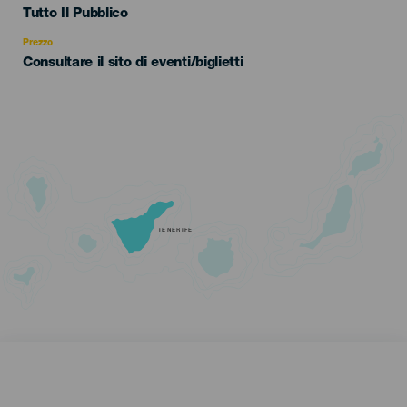
Edad
Tutto Il Pubblico
Recomendada
Prezzo
Consultare il sito di eventi/biglietti
TENERIFE