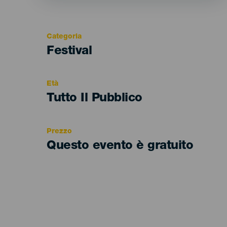
Categoria
Categoría
Festival
del
evento
Età
Edad
Tutto Il Pubblico
Recomendada
Prezzo
Questo evento è gratuito