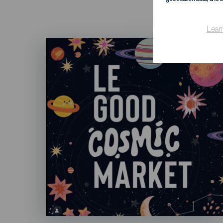
Lear
Imagen
Listado