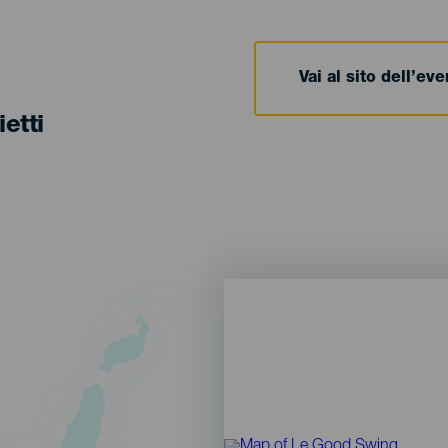
Vai al sito dell’ev
ietti