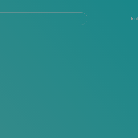
Navegación
principal
Iso