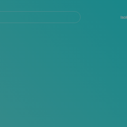
Navegación
principal
Iso