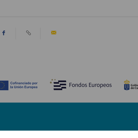
Scopri
I