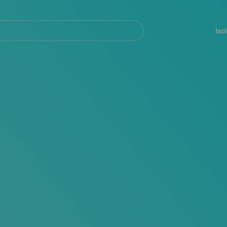
Navegación
principal
Iso