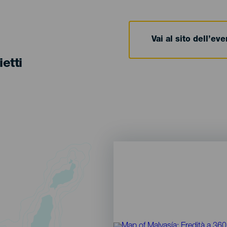
Vai al sito dell’ev
ietti