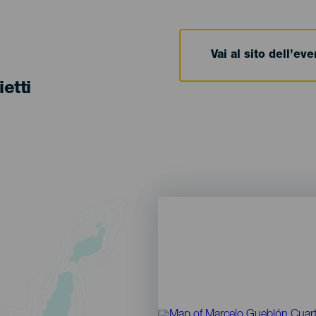
Vai al sito dell’ev
ietti