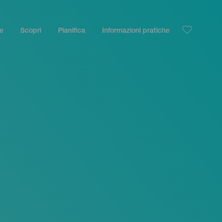
le
Scopri
Pianifica
Informazioni pratiche