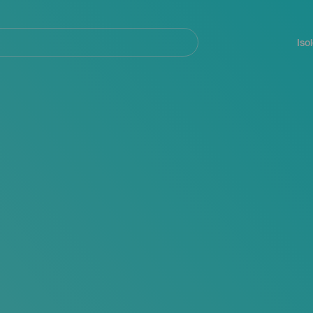
Navegación
principal
Iso