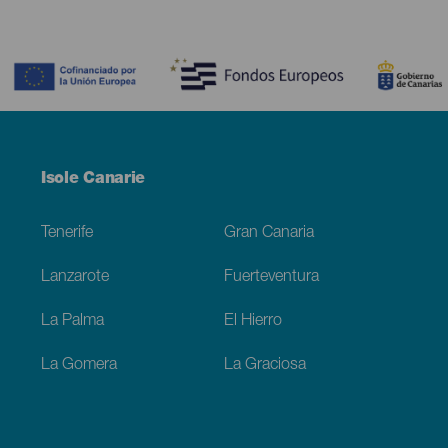
Contenido
Menú
Isole Canarie
Footer
Tenerife
Gran Canaria
Lanzarote
Fuerteventura
La Palma
El Hierro
La Gomera
La Graciosa