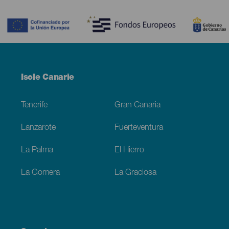
Contenido
Menú
Isole Canarie
Footer
Tenerife
Gran Canaria
Lanzarote
Fuerteventura
La Palma
El Hierro
La Gomera
La Graciosa