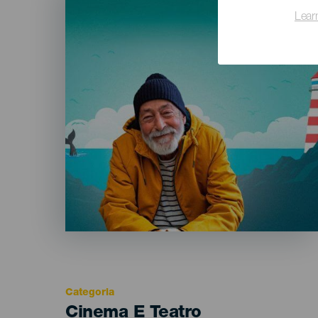
Lear
Categoria
Categoría
Cinema E Teatro