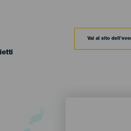
Vai al sito dell’ev
ietti