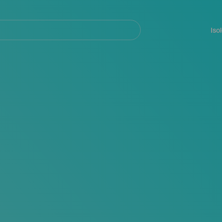
Navegación
principal
Iso