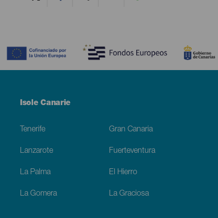
Contenido
Menú
Isole Canarie
Footer
Tenerife
Gran Canaria
Lanzarote
Fuerteventura
La Palma
El Hierro
La Gomera
La Graciosa