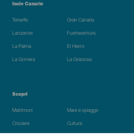
Menú
Isole Canarie
Footer
Tenerife
Gran Canaria
Lanzarote
Fuerteventura
La Palma
El Hierro
La Gomera
La Graciosa
Scopri
Matrimoni
Mare e spiagge
Crociere
Cultura