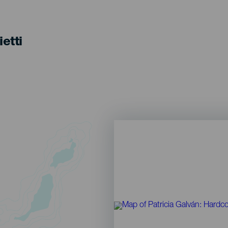
ietti