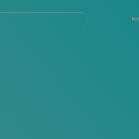
Navegación
principal
Iso