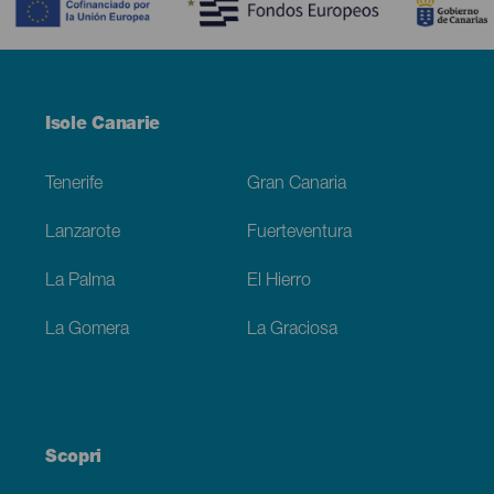
Menú
Isole Canarie
Footer
Tenerife
Gran Canaria
Lanzarote
Fuerteventura
La Palma
El Hierro
La Gomera
La Graciosa
Scopri