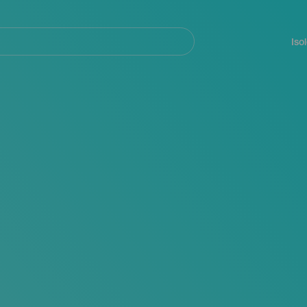
Navegación
principal
Iso