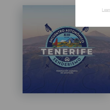
Imagen
Lear
Listado