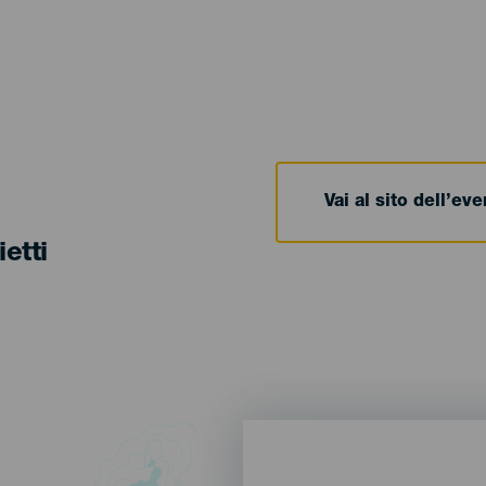
Vai al sito dell’ev
ietti