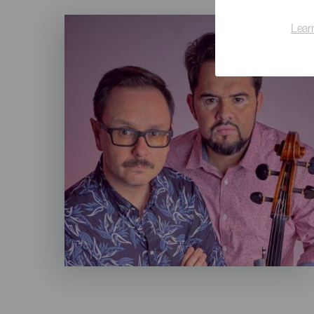
Imagen
Lear
Listado