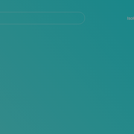
Navegación
principal
Iso