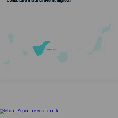
Consultare il sito di eventi/biglietti
TENERIFE