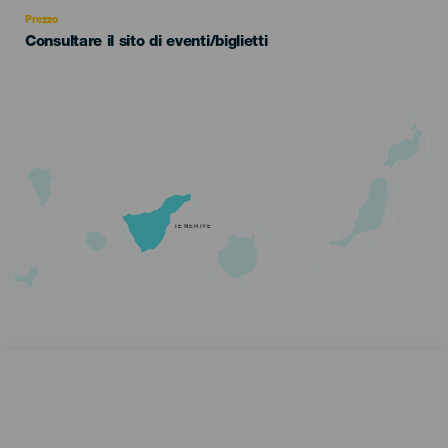
Recomendada
Prezzo
Consultare il sito di eventi/biglietti
TENERIFE