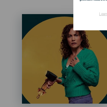
Lear
Imagen
Listado