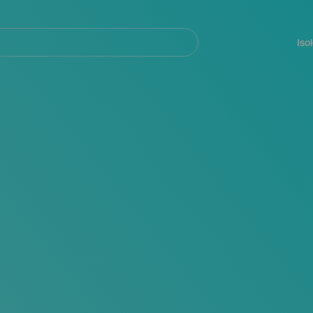
Navegación
principal
Iso