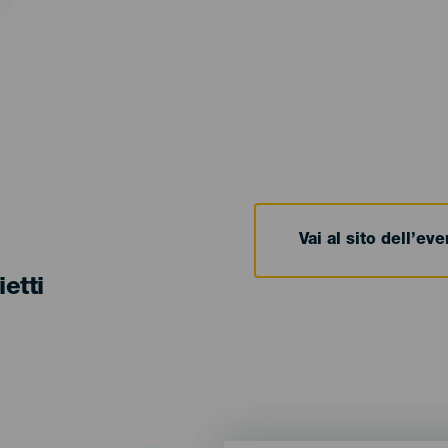
Vai al sito dell’ev
ietti