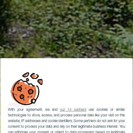
With your agreement, we and
our 14 partners
use cookies or similar
technologies to store, access, and process personal data like your visit on this
website, IP addresses and cookie identifiers. Some partners do not ask for your
consent to process your data and rely on their legitimate business interest. You
can withdraw your consent or object to data processing based on legitimate