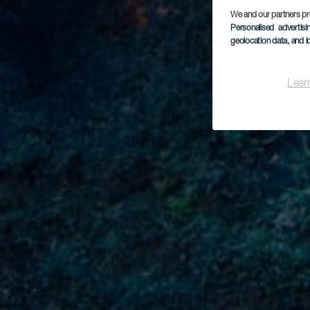
We and our partners pr
Personalised advertis
geolocation data, and i
Lear