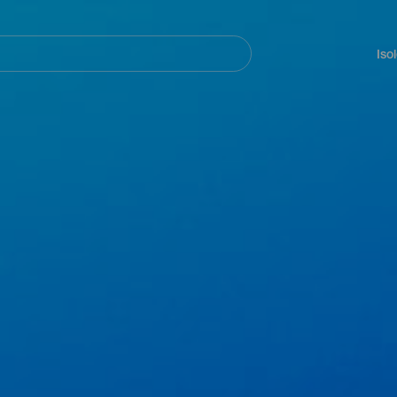
Navegación
principal
Iso