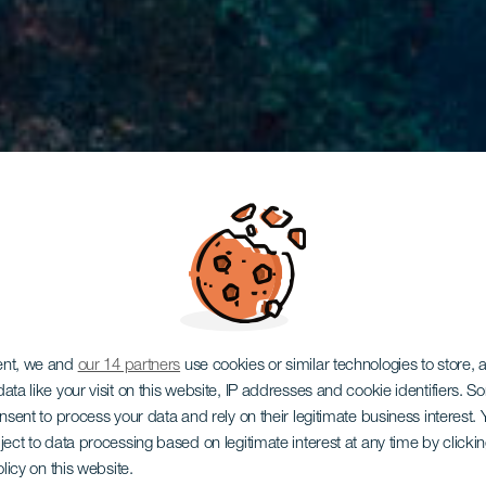
ent, we and
our 14 partners
use cookies or similar technologies to store,
ata like your visit on this website, IP addresses and cookie identifiers. 
onsent to process your data and rely on their legitimate business interest
ject to data processing based on legitimate interest at any time by click
olicy on this website.