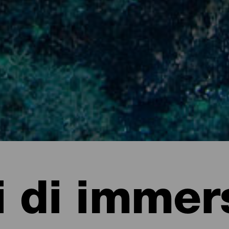
i di immer