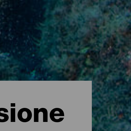
sione