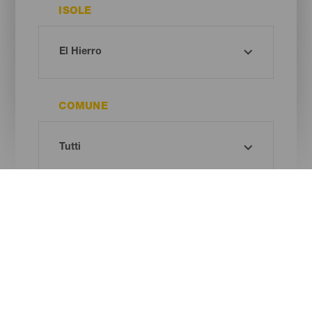
ISOLE
COMUNE
TIPO