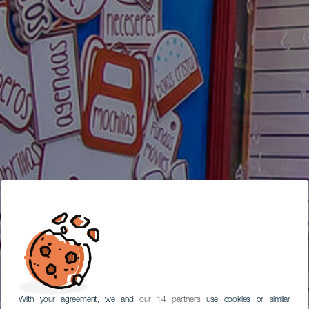
With your agreement, we and
our 14 partners
use cookies or similar