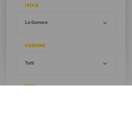
ISOLE
COMUNE
TIPO