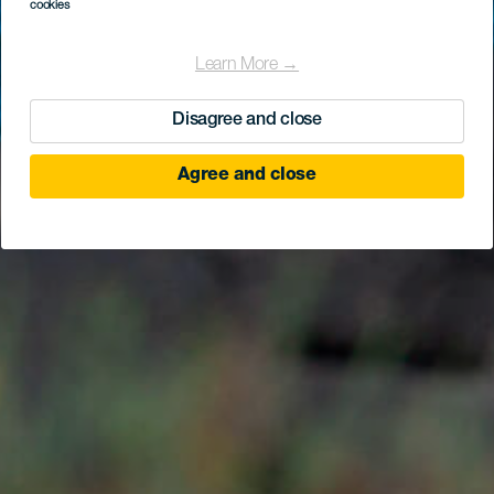
cookies
Learn More →
Disagree and close
Agree and close