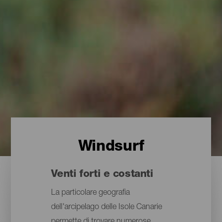
Windsurf
Venti forti e costanti
La particolare geografia
dell'arcipelago delle Isole Canarie