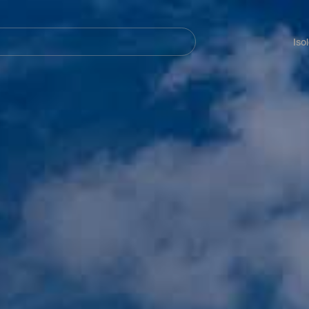
Navegación
principal
Iso