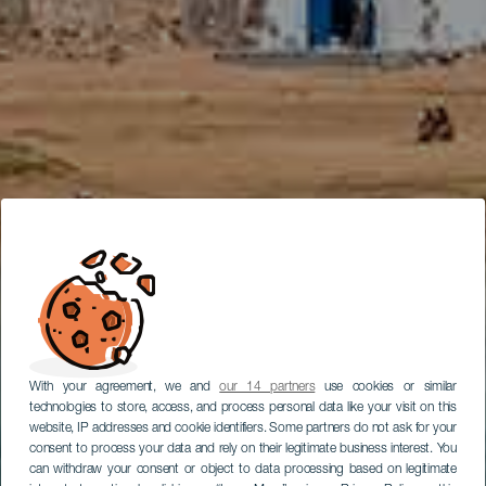
With your agreement, we and
our 14 partners
use cookies or similar
technologies to store, access, and process personal data like your visit on this
website, IP addresses and cookie identifiers. Some partners do not ask for your
consent to process your data and rely on their legitimate business interest. You
can withdraw your consent or object to data processing based on legitimate