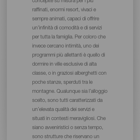
concepite su misura per i più
raffinati, enormi resort, vivaci e
sempre animati, capaci di offrire
un’infinità di comodità e di servizi
per tutta la famiglia. Per coloro che
invece cercano intimità, uno dei
programmi più allettanti è quello di
dormire in ville esclusive di alta
classe, o in graziosi alberghetti con
poche stanze, sperduti tra le
montagne. Qualunque sia l’alloggio
scelto, sono tutti caratterizzati da
un’elevata qualità dei servizi e
situati in contesti meravigliosi. Che
siano avveniristici o senza tempo,
sono strutture che riservano un