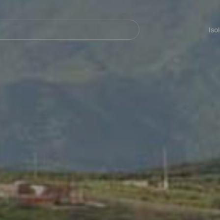
Navegación
principal
Iso