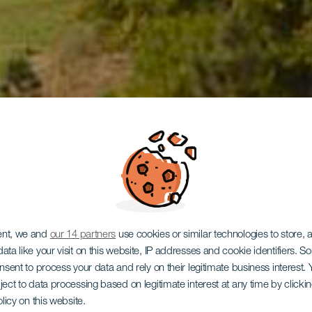
ent, we and
our 14 partners
use cookies or similar technologies to store,
ata like your visit on this website, IP addresses and cookie identifiers. 
onsent to process your data and rely on their legitimate business interest
ject to data processing based on legitimate interest at any time by click
olicy on this website.