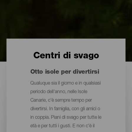
Centri di svago
Otto isole per divertirsi
Qualuque sia il giorno e in qualsiasi
periodo dell'anno, nelle Isole
Canarie, c'è sempre tempo per
divertirsi. In famiglia, con gli amici o
in coppia. Piani di svago per tutte le
età e per tutti i gusti. E non c'è il