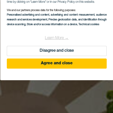
time by clicking on “Learn More” or in our Privacy Policy on this website.
We and our partners process data for the following purposes:
Personalised advertising and content, advertising and content measurement, audience
research and services development
, Precise geolocation data, and identification through
device scanning
, Store and/or access information on a device
, Technical cookies
Learn More →
Disagree and close
Agree and close