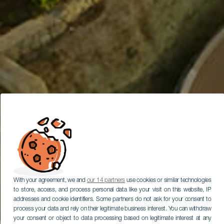
With your agreement, we and
our 14 partners
use cookies or similar technologies
to store, access, and process personal data like your visit on this website, IP
addresses and cookie identifiers. Some partners do not ask for your consent to
process your data and rely on their legitimate business interest. You can withdraw
your consent or object to data processing based on legitimate interest at any