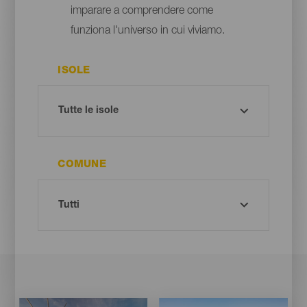
imparare a comprendere come
funziona l'universo in cui viviamo.
ISOLE
COMUNE
Imagen
Imagen
Imagen
Imagen