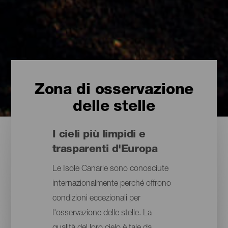
Zona di osservazione
delle stelle
I cieli più limpidi e
trasparenti d'Europa
Le Isole Canarie sono conosciute
internazionalmente perché offrono
condizioni eccezionali per
l'osservazione delle stelle. La