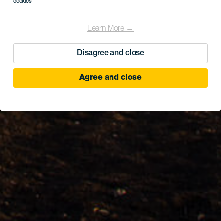
cookies
Learn More →
Disagree and close
Agree and close