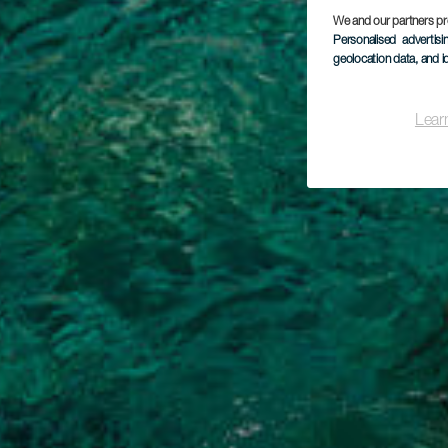
We and our partners pr
Personalised advertis
geolocation data, and i
Lear