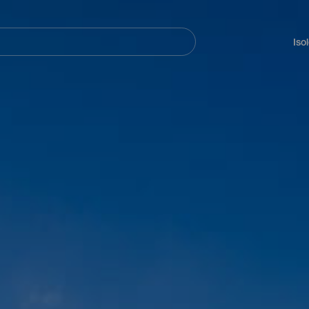
Navegación
principal
Iso