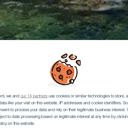
ent, we and
our 14 partners
use cookies or similar technologies to store,
ata like your visit on this website, IP addresses and cookie identifiers. 
onsent to process your data and rely on their legitimate business interest
ject to data processing based on legitimate interest at any time by click
olicy on this website.