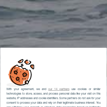
With your agreement, we and
our 14 partners
use cookies or similar
technologies to store, access, and process personal data like your visit on this
website, IP addresses and cookie identifiers. Some partners do not ask for your
consent to process your data and rely on their legitimate business interest. You