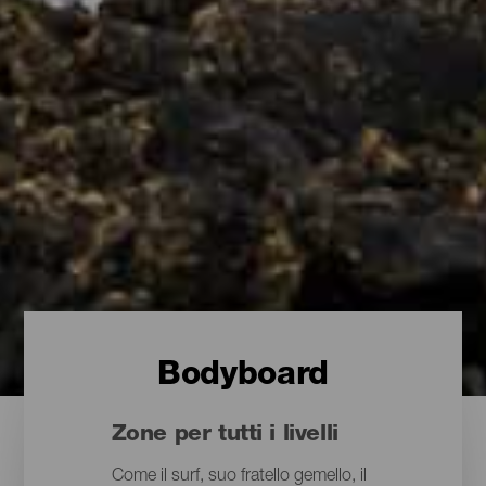
Bodyboard
Zone per tutti i livelli
Come il surf, suo fratello gemello, il