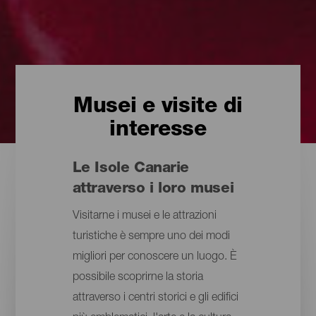
Musei e visite di
interesse
Le Isole Canarie
attraverso i loro musei
Visitarne i musei e le attrazioni
turistiche è sempre uno dei modi
migliori per conoscere un luogo. È
possibile scoprirne la storia
attraverso i centri storici e gli edifici