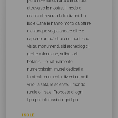
più emblematici, l'arte e la cultura
attraverso le mostre, il modo di
essere attraverso le tradizioni. Le
isole Canarie hanno molto da offrire
a chiunque voglia andare oltre e
saperne un po' di più sui posti che
visita: monumenti, siti archeologici,
grotte vulcaniche, saline, orti
botanici... e naturalmente
numerosissimi musei dedicati a
temi estremamente diversi come il
vino, la seta, le scienze, il mondo
rurale o il sale. Proposte di ogni
tipo per interessi di ogni tipo.
ISOLE